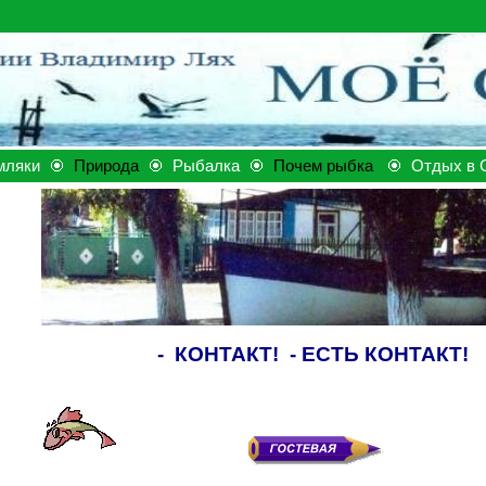
мляки
Природа
Рыбалка
Почем рыбка
Отдых в 
-
КОНТАКТ!
-
ЕСТЬ КОНТАКТ!