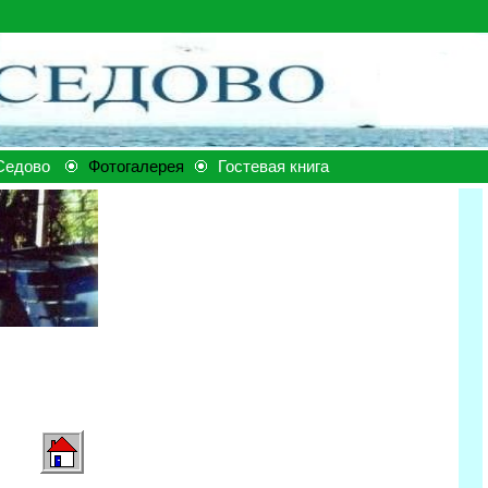
Седово
Фотогалерея
Гостевая книга