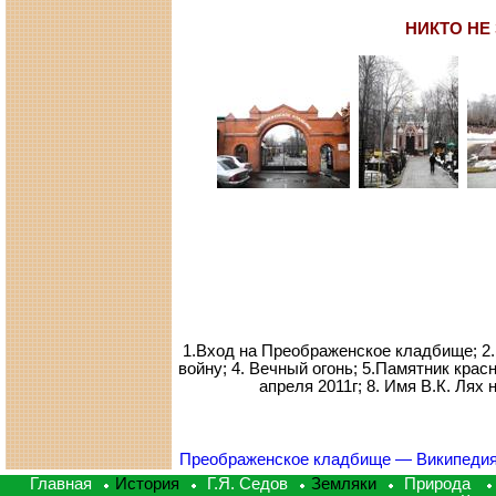
НИКТО НЕ
1.Вход на Преображенское кладбище; 2
войну; 4. Вечный огонь; 5.Памятник крас
апреля 2011г; 8. Имя В.К. Ля
Преображенское кладбище — Википеди
Главная
История
Г.Я. Седов
Земляки
Природа