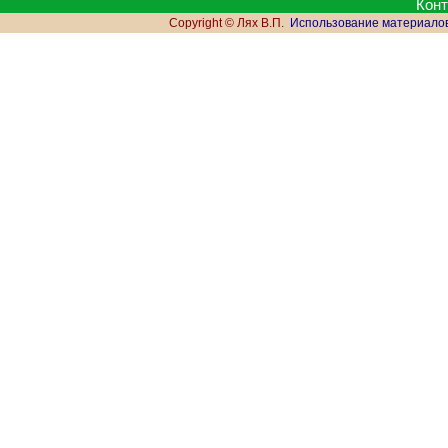
Кон
Copyright © Лях В.П.
Использование материалов 