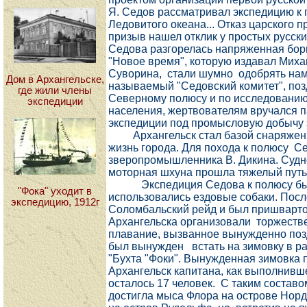
Я. Седов рассматривал экспедицию к 
Ледовитого океана... Отказ царского 
призыв нашел отклик у простых русски
Седова разгорелась напряженная борь
"Новое время", которую издавал Миха
Суворина, стали шумно одобрять наме
Дом в Архангельске,
называемый "Седовский комитет", поз
где жили члены
Северному полюсу и по исследованию 
экспедиции
населения, жертвователям вручался 
экспедиции под промысловую добычу 
Архангельск стал базой снаряжения 
жизнь города. Для похода к полюсу С
зверопромышленника В. Дикина. Судн
моторная шхуна прошла тяжелый путь,
Экспедиция Седова к полюсу была п
"Фока" уходит в
использовались ездовые собаки. Посл
экспедицию, 1912г
Соломбальский рейд и был пришварто
Архангельска организовали торжеств
плавание, вызванное вынужденно поз
был вынужден встать на зимовку в ра
"Бухта "Фоки". Вынужденная зимовка 
Архангельск капитана, как выполнивше
осталось 17 человек. С таким составо
достигла мыса Флора на острове Норд