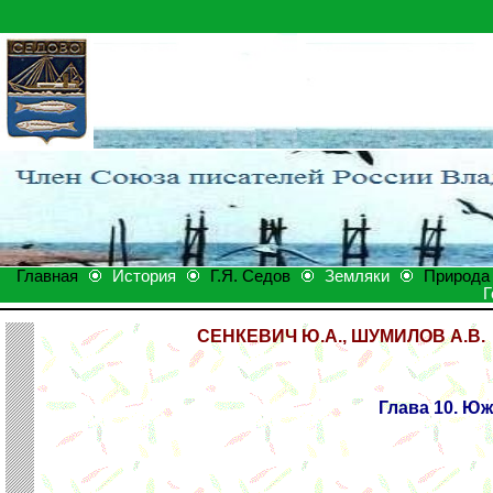
Главная
История
Г.Я. Седов
Земляки
Природа
Г
СЕНКЕВИЧ Ю.А., ШУМИЛОВ А.В.
Глава 10. Юж