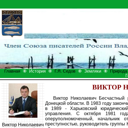
Главная
История
Г.Я. Седов
Земляки
Природа
Г
ВИКТОР 
Виктор Николаевич Бесчастный р
Донецкой области. В 1983 году зако
в 1989 - Харьковский юридический
управления. С октября 1981 го
оперуполномоченный, начальник о
преступностью, руководитель группы 
Виктор Николаевич