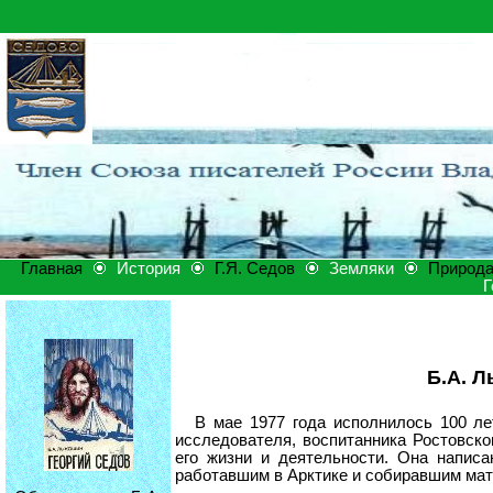
Главная
История
Г.Я. Седов
Земляки
Природ
Г
Б.А. 
В мае 1977 года исполнилось 100 ле
исследователя, воспитанника Ростовско
его жизни и деятельности. Она напис
работавшим в Арктике и собиравшим ма