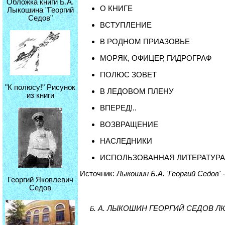
Обложка книги Б.А.
О КНИГЕ
Лыкошина "Георгий
Седов"
ВСТУПЛЕНИЕ
В РОДНОМ ПРИАЗОВЬЕ
МОРЯК, ОФИЦЕР, ГИДРОГРАФ
ПОЛЮС ЗОВЕТ
"К полюсу!" Рисунок
В ЛЕДОВОМ ПЛЕНУ
из книги
ВПЕРЕД!..
ВОЗВРАЩЕНИЕ
НАСЛЕДНИКИ
ИСПОЛЬЗОВАННАЯ ЛИТЕРАТУРА
Источник:
Лыкошин Б.А. 'Георгий Седов'
Георгий Яковлевич
Седов
. А. ЛЫКОШИН ГЕОРГИЙ СЕДОВ 
Б