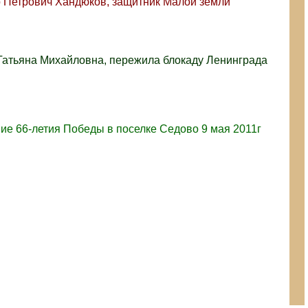
 Петрович Хандюков, защитник Малой земли
Татьяна Михайловна, пережила блокаду Ленинграда
ие 66-летия Победы в поселке Седово 9 мая 2011г