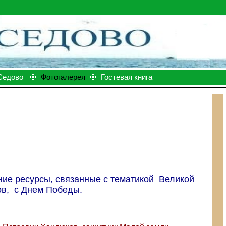
Седово
Фотогалерея
Гостевая книга
ние ресурсы, связанные с тематикой Великой
ов, с Днем Победы.