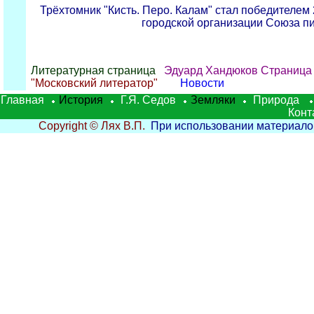
Трёхтомник "Кисть. Перо. Калам" стал победителем 
городской организации Союза п
Литературная страница
Эдуард Хандюков Страница
"Московский литератор"
Новости
Главная
История
Г.Я. Седов
Земляки
Природа
Конт
Copyright © Лях В.П.
При использовании материалов